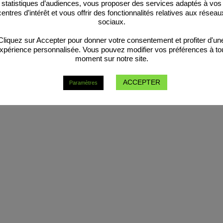
statistiques d’audiences, vous proposer des services adaptés à vos
centres d’intérêt et vous offrir des fonctionnalités relatives aux réseau
sociaux.
Cliquez sur Accepter pour donner votre consentement et profiter d'un
xpérience personnalisée. Vous pouvez modifier vos préférences à to
moment sur notre site.
ACCEPTER
Paramètres