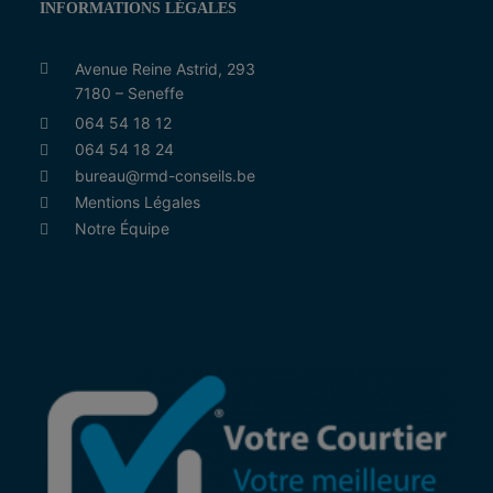
INFORMATIONS LÉGALES
Avenue Reine Astrid, 293
7180 – Seneffe
064 54 18 12
064 54 18 24
bureau@rmd-conseils.be
Mentions Légales
Notre Équipe