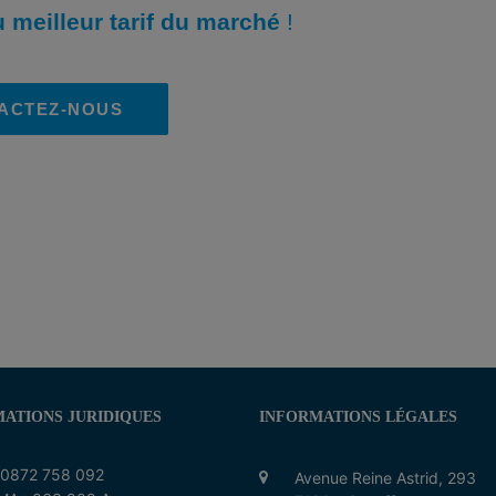
 meilleur tarif du marché
!
ACTEZ-NOUS
ATIONS JURIDIQUES
INFORMATIONS LÉGALES
 0872 758 092
Avenue Reine Astrid, 293