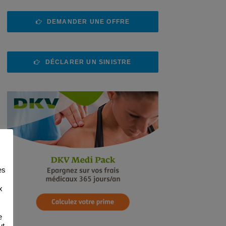
DEMANDER UNE OFFRE
DÉCLARER UN SINISTRE
es
x
e
ut