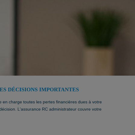
ES DÉCISIONS IMPORTANTES
re en charge toutes les pertes financières dues à votre
de décision. L'assurance RC administrateur couvre votre