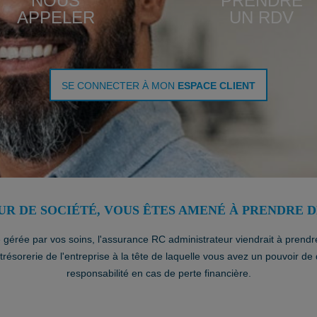
NOUS
PRENDRE
APPELER
UN RDV
SE CONNECTER À MON
ESPACE CLIENT
UR DE SOCIÉTÉ, VOUS ÊTES AMENÉ À PRENDRE D
té gérée par vos soins, l'assurance RC administrateur viendrait à prend
 trésorerie de l'entreprise à la tête de laquelle vous avez un pouvoir 
responsabilité en cas de perte financière.