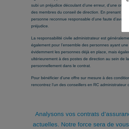
subi un préjudice découlant d’une erreur, d’une omissi
des membres du conseil de direction. En prenant dire
personne reconnue responsable d’une faute d’avoir à 
préjudice.
La responsabilité civile administrateur est généraleme
également pour l’ensemble des personnes ayant une re
évidemment les personnes déjà en place, mais égaleme
ultérieurement à des postes de direction au sein de l
personnellement dans le contrat.
Pour bénéficier d’une offre sur mesure à des conditio
rencontrez l’un des conseillers en RC administrateur
Analysons vos contrats d’assuran
actuelles. Notre force sera de vou