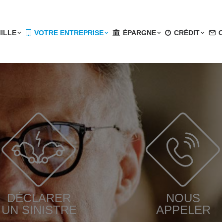
ILLE
VOTRE ENTREPRISE
ÉPARGNE
CRÉDIT
DÉCLARER
NOUS
UN SINISTRE
APPELER