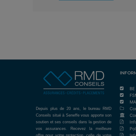
INFOR
BE
FS
MA
Con
Depuis plus de 20 ans, le bureau RMD
Co
Conseils situé à Seneffe vous apporte son
Inf
soutien et ses conseils dans la gestion de
Pol
vos assurances. Recevez la meilleure
Inf
offre pour votre protection, celle de votre