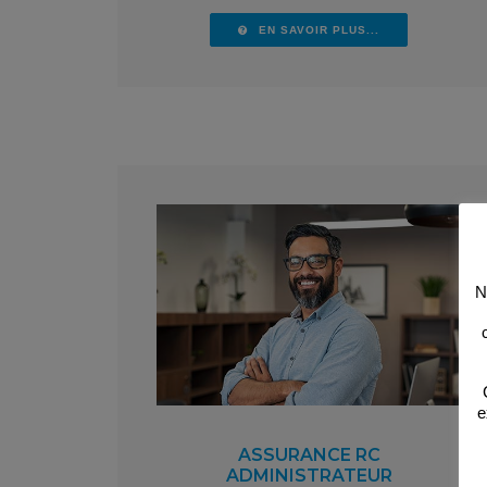
EN SAVOIR PLUS...
N
e
ASSURANCE RC
ADMINISTRATEUR