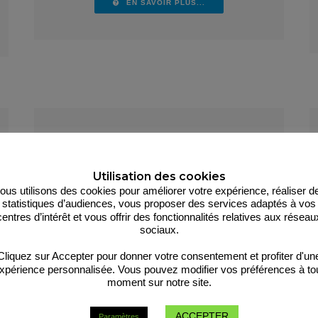
EN SAVOIR PLUS...
Utilisation des cookies
ous utilisons des cookies pour améliorer votre expérience, réaliser d
statistiques d’audiences, vous proposer des services adaptés à vos
centres d’intérêt et vous offrir des fonctionnalités relatives aux réseau
sociaux.
Cliquez sur Accepter pour donner votre consentement et profiter d'un
xpérience personnalisée. Vous pouvez modifier vos préférences à to
moment sur notre site.
ASSURANCE RC OBJECTIVE
ACCEPTER
Paramètres