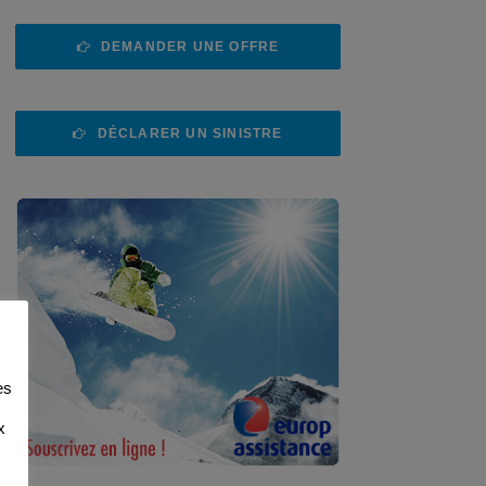
DEMANDER UNE OFFRE
DÉCLARER UN SINISTRE
es
x