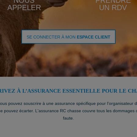
NOUS
PRENDRE
APPELER
UN RDV
SE CONNECTER À MON
ESPACE CLIENT
IVEZ À L’ASSURANCE ESSENTIELLE POUR LE C
 vous pouvez souscrire à une assurance spécifique pour l'organisateur de 
ne pouvez écarter. L'assurance RC chasse couvre tous les dommages co
faute.