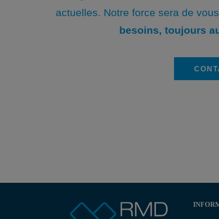
actuelles. Notre force sera de vou
besoins, toujours au
CONT
INFORM