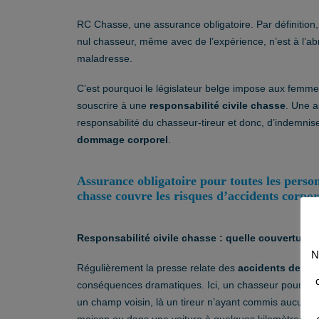
RC Chasse, une assurance obligatoire. Par définition
nul chasseur, même avec de l’expérience, n’est à l’abr
maladresse.
C’est pourquoi le législateur belge impose aux femm
souscrire à une
responsabilité civile chasse
. Une a
responsabilité du chasseur-tireur et donc, d’indemnis
dommage corporel
.
Assurance obligatoire pour toutes les person
chasse couvre les risques d’accidents corpore
Responsabilité civile chasse : quelle couverture 
N
Régulièrement la presse relate des
accidents de ch
conséquences dramatiques. Ici, un chasseur pourtant 
un champ voisin, là un tireur n’ayant commis aucun i