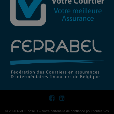
© 2020 RMD Conseils – Votre partenaire de confiance pour toutes vos