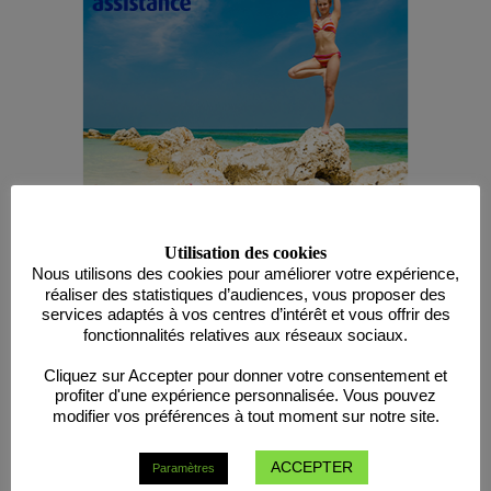
Utilisation des cookies
Nous utilisons des cookies pour améliorer votre expérience,
CONDITIONS GÉNÉRALES
réaliser des statistiques d’audiences, vous proposer des
services adaptés à vos centres d’intérêt et vous offrir des
fonctionnalités relatives aux réseaux sociaux.
Cliquez sur Accepter pour donner votre consentement et
profiter d'une expérience personnalisée. Vous pouvez
modifier vos préférences à tout moment sur notre site.
« Attention, emprunter
ACCEPTER
Paramètres
de l’argent coûte aussi