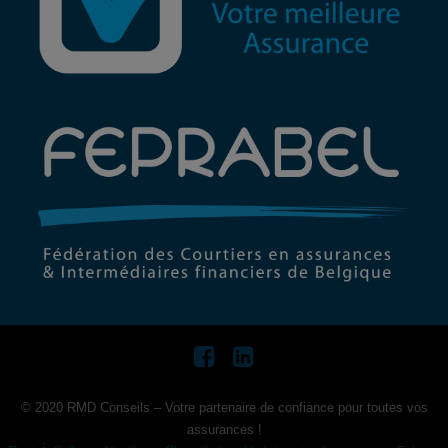
© 2020 RMD Conseils – Votre partenaire de confiance pour toutes vos
assurances !