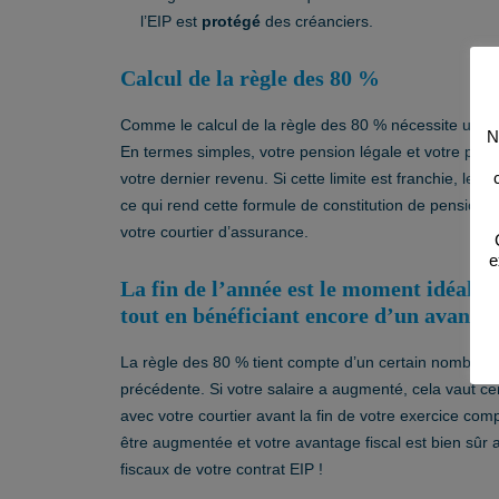
l’EIP est
protégé
des créanciers.
Calcul de la règle des 80 %
Comme le calcul de la règle des 80 % nécessite une c
N
En termes simples, votre pension légale et votre p
votre dernier revenu. Si cette limite est franchie, les
ce qui rend cette formule de constitution de pensio
votre courtier d’assurance.
e
La fin de l’année est le moment idéal p
tout en bénéficiant encore d’un avantag
La règle des 80 % tient compte d’un certain nombre 
précédente. Si votre salaire a augmenté, cela vaut ce
avec votre courtier avant la fin de votre exercice com
être augmentée et votre avantage fiscal est bien sûr 
fiscaux de votre contrat EIP !