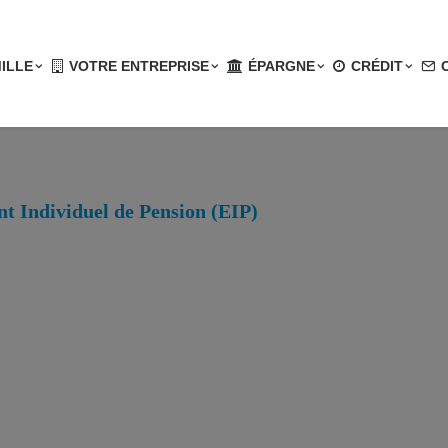
ILLE
VOTRE ENTREPRISE
ÉPARGNE
CRÉDIT
t Individuel de Pension (EIP)