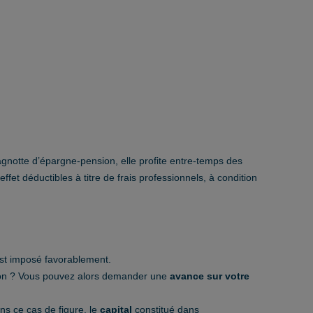
agnotte d’épargne-pension, elle profite entre-temps des
fet déductibles à titre de frais professionnels, à condition
est imposé favorablement.
tion ? Vous pouvez alors demander une
avance sur votre
ans ce cas de figure, le
capital
constitué dans