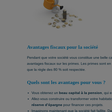
Avantages fiscaux pour la société
Pendant que votre société vous constitue une belle c
avantages fiscaux sur les primes. Les primes sont en ef
que la règle des 80 % soit respectée.
Quels sont les avantages pour vous ?
Vous obtenez un
beau capital à la pension
, qui 
Allez-vous construire ou transformer votre habita
réserve d’épargne
pour financer ces projets.
Imaginons maintenant que la société fait faillite. D