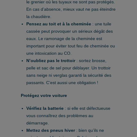
le grenier où les tuyaux ne sont pas protégés.
En cas d’absence, mieux vaut ne pas éteindre
la chaudière.
Pensez au toit et à la cheminée
: une tuile
cassée peut provoquer un sérieux dégât des
eaux. Le ramonage de la cheminée est
important pour éviter tout feu de cheminée ou
une intoxication au CO.
N’oubliez pas le trottoir
: sortez brosse,
pelle et sac de sel pour déblayer. Un trottoir
sans neige ni verglas garanti la sécurité des
passants. C’est aussi une obligation !
Protégez votre voiture
Vérifiez la batterie
: si elle est défectueuse
vous connaîtrez des problèmes au
démarrage.
Mettez des pneus hiver
: bien qu’ils ne