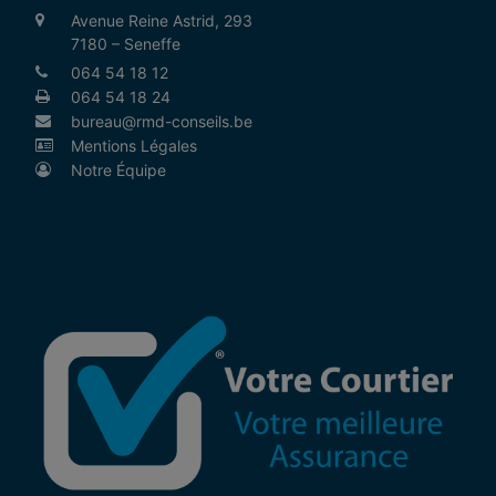
Avenue Reine Astrid, 293
7180 – Seneffe
064 54 18 12
064 54 18 24
bureau@rmd-conseils.be
Mentions Légales
Notre Équipe