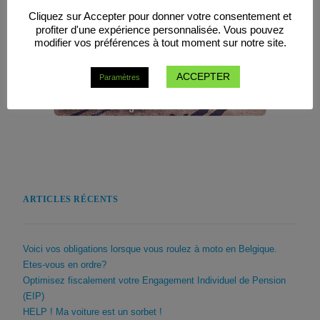
Cliquez sur Accepter pour donner votre consentement et
profiter d'une expérience personnalisée. Vous pouvez
modifier vos préférences à tout moment sur notre site.
ACCEPTER
Paramètres
ARTICLES RÉCENTS
Voici vos obligations lorsque vous roulez à moto en Belgique.
Etes-vous en ordre?
Optimisez fiscalement votre Engagement Individuel de Pension
(EIP)
HELP ! Ma voiture est un sorbet !