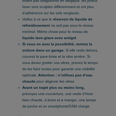
soient pas obligatoires en Belgique, les pneus
hiver sont sculptés différemment et ont plus
d’adhérence sur les sols verglacés.
Veillez à ce que le
réservoir de liquide de
refroidissement
ne soit pas sous le niveau
minimal. Même chose pour le niveau de
liquide lave-glace avec antigel
.
Si vous en avez la possibilité, rentrez la
voiture dans un garage.
Si elle reste dehors,
couvrez le pare-brise et la vitre arrière. Si
vous devez gratter vos vitres, prenez le temps
de les faire toutes pour garantir une visibilité
optimale.
Attention : n’utilisez pas d’eau
chaude
pour dégivrer les vitres.
Avant un trajet plus ou moins long,
prévoyez une couverture, une veste d’hiver
bien chaude, à boire et à manger, une lampe
de poche et un smartphone/GSM chargé.