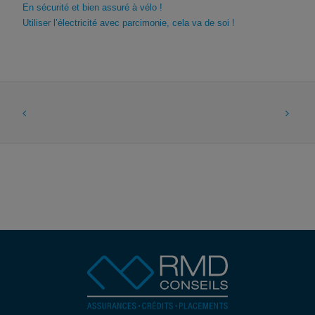
En sécurité et bien assuré à vélo !
Utiliser l’électricité avec parcimonie, cela va de soi !